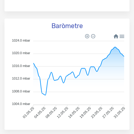
Baròmetre
1024.0 mbar
1020.0 mbar
1016.0 mbar
1012.0 mbar
1008.0 mbar
1004.0 mbar
01.05.25
04.05.25
08.05.25
12.05.25
16.05.25
19.05.25
23.05.25
27.05.25
31.05.25