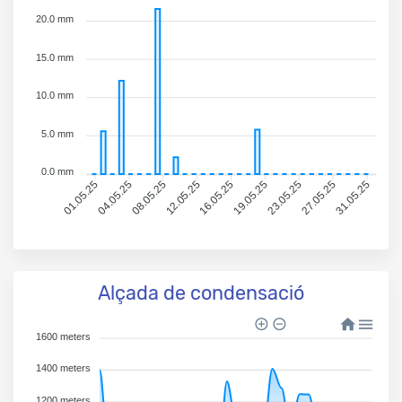
20.0 mm
15.0 mm
10.0 mm
5.0 mm
0.0 mm
04.05.25
08.05.25
12.05.25
16.05.25
19.05.25
23.05.25
27.05.25
31.05.25
01.05.25
Alçada de condensació
1600 meters
1400 meters
1200 meters