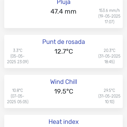
Pluja
47.4 mm
153.6 mm/h
(19-05-2025
17:07)
Punt de rosada
12.7°C
3.3°C
20.3°C
(05-05-
(31-05-2025
2025 23:09)
18:45)
Wind Chill
19.5°C
10.8°C
29.5°C
(07-05-
(31-05-2025
2025 05:05)
10:10)
Heat index