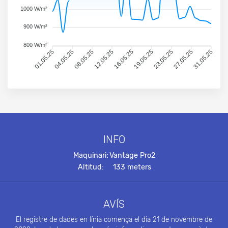
1000 W/m²
900 W/m²
800 W/m²
01.05.25
04.05.25
08.05.25
12.05.25
16.05.25
19.05.25
23.05.25
27.05.25
31.05.25
INFO
Maquinari:
Vantage Pro2
Altitud:
133 meters
AVÍS
El registre de dades en línia comença el dia 21 de novembre de