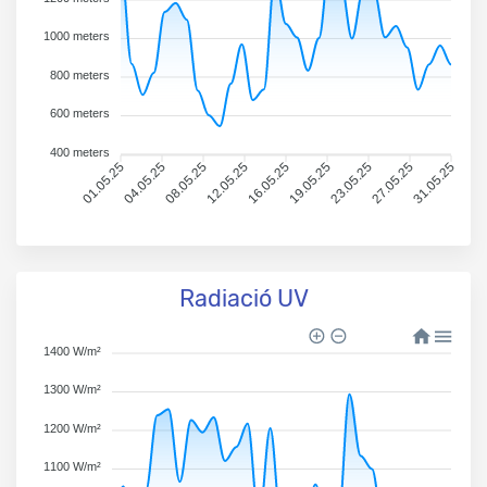
1000 meters
800 meters
600 meters
400 meters
01.05.25
04.05.25
08.05.25
12.05.25
16.05.25
19.05.25
23.05.25
27.05.25
31.05.25
Radiació UV
1400 W/m²
1300 W/m²
1200 W/m²
1100 W/m²