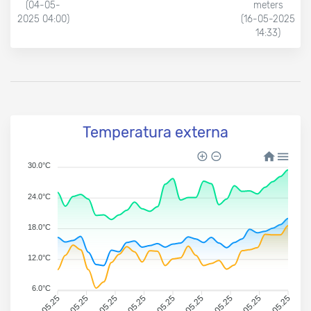
(04-05-
meters
2025 04:00)
(16-05-2025
14:33)
Temperatura externa
30.0°C
24.0°C
18.0°C
12.0°C
6.0°C
01.05.25
04.05.25
08.05.25
12.05.25
16.05.25
19.05.25
23.05.25
27.05.25
31.05.25