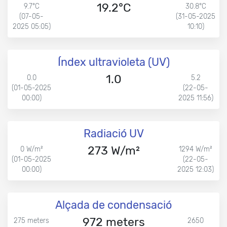
19.2°C
9.7°C
30.8°C
(07-05-
(31-05-2025
2025 05:05)
10:10)
Índex ultravioleta (UV)
1.0
0.0
5.2
(01-05-2025
(22-05-
00:00)
2025 11:56)
Radiació UV
273 W/m²
0 W/m²
1294 W/m²
(01-05-2025
(22-05-
00:00)
2025 12:03)
Alçada de condensació
972 meters
275 meters
2650