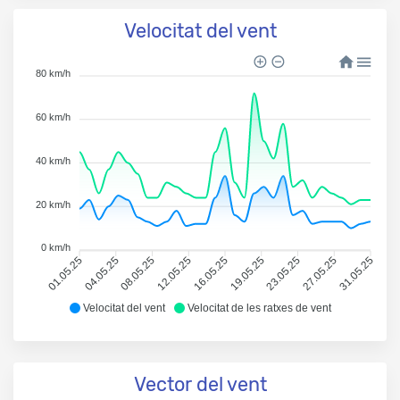
Velocitat del vent
80 km/h
60 km/h
40 km/h
20 km/h
0 km/h
01.05.25
04.05.25
08.05.25
12.05.25
16.05.25
19.05.25
23.05.25
27.05.25
31.05.25
Velocitat del vent
Velocitat de les ratxes de vent
Vector del vent