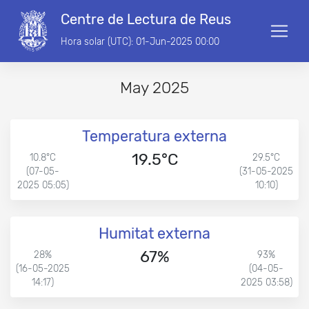
Centre de Lectura de Reus
Hora solar (UTC): 01-Jun-2025 00:00
May 2025
Temperatura externa
19.5°C
10.8°C
29.5°C
(07-05-
(31-05-2025
2025 05:05)
10:10)
Humitat externa
67%
28%
93%
(16-05-2025
(04-05-
14:17)
2025 03:58)