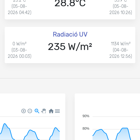
28.8°C
25.2°C
33.9°C
(05-08-
(05-08-
2026 04:42)
2026 10:26)
Radiació UV
235 W/m²
0 W/m²
1134 W/m²
(03-08-
(04-08-
2026 00:03)
2026 12:56)
90%
80%