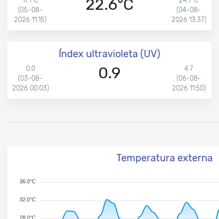
22.6°C
17.1°C
24.7°C
(05-08-
(04-08-
2026 11:15)
2026 13:37)
Índex ultravioleta (UV)
0.9
0.0
4.7
(03-08-
(06-08-
2026 00:03)
2026 11:50)
Temperatura externa
36.0°C
32.0°C
28.0°C