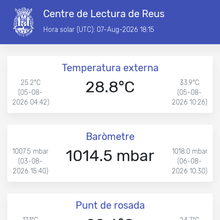
Centre de Lectura de Reus
Hora solar (UTC): 07-Aug-2026 18:15
Temperatura externa
28.8°C
25.2°C
33.9°C
(05-08-
(05-08-
2026 04:42)
2026 10:26)
Baròmetre
1014.5 mbar
1007.5 mbar
1018.0 mbar
(03-08-
(06-08-
2026 15:40)
2026 10:30)
Punt de rosada