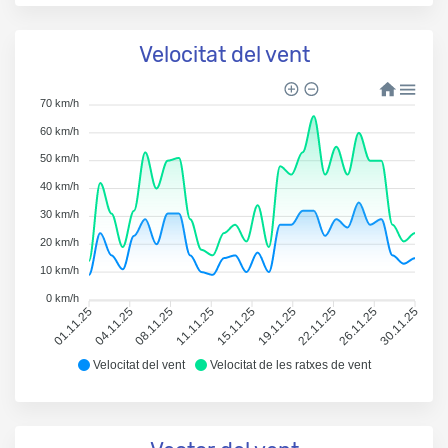
Velocitat del vent
70 km/h
60 km/h
50 km/h
40 km/h
30 km/h
20 km/h
10 km/h
0 km/h
01.11.25
04.11.25
08.11.25
11.11.25
15.11.25
19.11.25
22.11.25
26.11.25
30.11.25
Velocitat del vent
Velocitat de les ratxes de vent