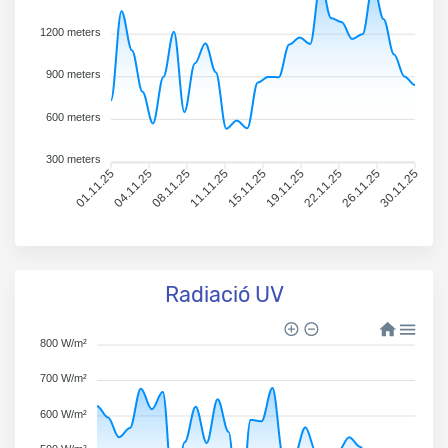
1200 meters
900 meters
600 meters
300 meters
01.11.25
04.11.25
08.11.25
11.11.25
15.11.25
19.11.25
22.11.25
26.11.25
30.11.25
Radiació UV
800 W/m²
700 W/m²
600 W/m²