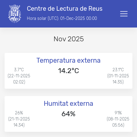
Centre de Lectura de Reus
Hora solar (UTC): 01-Dec-2025 00:00
Nov 2025
Temperatura externa
14.2°C
3.7°C
23.1°C
(22-11-2025
(01-11-2025
02:02)
14:35)
Humitat externa
64%
26%
91%
(21-11-2025
(08-11-2025
14:34)
05:56)