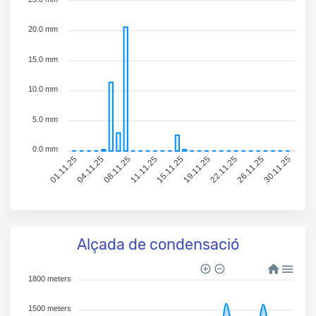
20.0 mm
15.0 mm
10.0 mm
5.0 mm
0.0 mm
04.11.25
08.11.25
11.11.25
15.11.25
19.11.25
22.11.25
26.11.25
30.11.25
01.11.25
Alçada de condensació
1800 meters
1500 meters