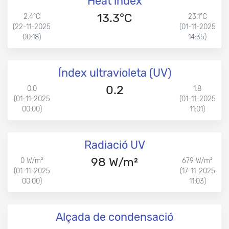
Heat index
13.3°C
2.4°C
23.1°C
(22-11-2025
(01-11-2025
00:18)
14:35)
Índex ultravioleta (UV)
0.2
0.0
1.8
(01-11-2025
(01-11-2025
00:00)
11:01)
Radiació UV
98 W/m²
0 W/m²
679 W/m²
(01-11-2025
(17-11-2025
00:00)
11:03)
Alçada de condensació