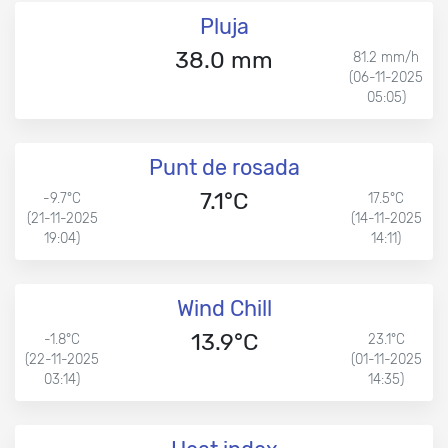
Pluja
38.0 mm
81.2 mm/h
(06-11-2025
05:05)
Punt de rosada
7.1°C
-9.7°C
17.5°C
(21-11-2025
(14-11-2025
19:04)
14:11)
Wind Chill
13.9°C
-1.8°C
23.1°C
(22-11-2025
(01-11-2025
03:14)
14:35)