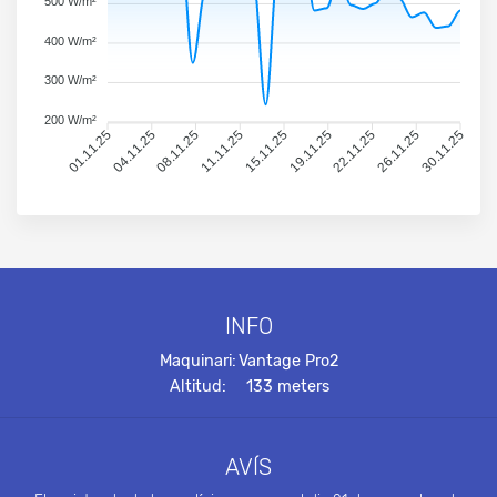
500 W/m²
400 W/m²
300 W/m²
200 W/m²
01.11.25
04.11.25
08.11.25
11.11.25
15.11.25
19.11.25
22.11.25
26.11.25
30.11.25
INFO
Maquinari:
Vantage Pro2
Altitud:
133 meters
AVÍS